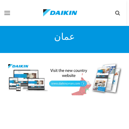
تبديل
تبديل
البحث
التنقل
عمان